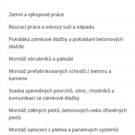
Zemní a výkopové práce
Bourací práce a odvozy sutí a odpadu
Pokládka zámkové dlažby a pokládaní betonových
dlaždic
Montáž obrubníků a palisád
Montáž prefabrikovaných schodů z betonu a
kamene
Stavba zpevněných povrchů, silnic, chodníků a
komunikací ze zámkové dlažby
Montáž zděných plotů, betonových nebo dřevěných
plotů
Montáž oplocení z pletiva a panelových systémů