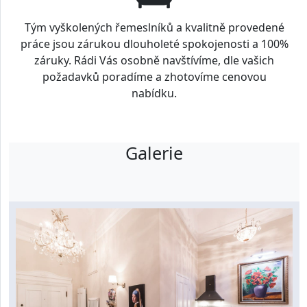
Tým vyškolených řemeslníků a kvalitně provedené
práce jsou zárukou dlouholeté spokojenosti a 100%
záruky. Rádi Vás osobně navštívíme, dle vašich
požadavků poradíme a zhotovíme cenovou
nabídku.
Galerie
Prohlédnout galerii