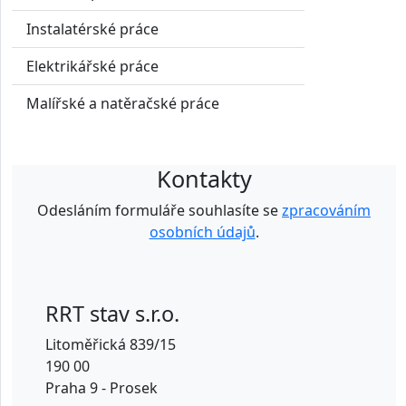
Instalatérské práce
Elektrikářské práce
Malířské a natěračské práce
Kontakty
Odesláním formuláře souhlasíte se
zpracováním
osobních údajů
.
RRT stav s.r.o.
Litoměřická 839/15
190 00
Praha 9 - Prosek