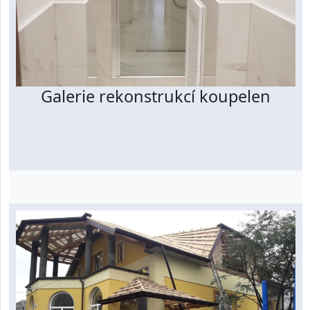
Galerie rekonstrukcí koupelen
Prohlédnout galerii