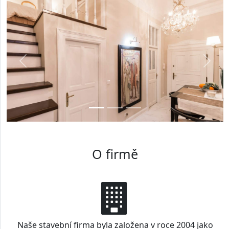
RRTstav - Rekonstrukce domů, b
Předchozí
Další
O firmě
Naše stavební firma byla založena v roce 2004 jako