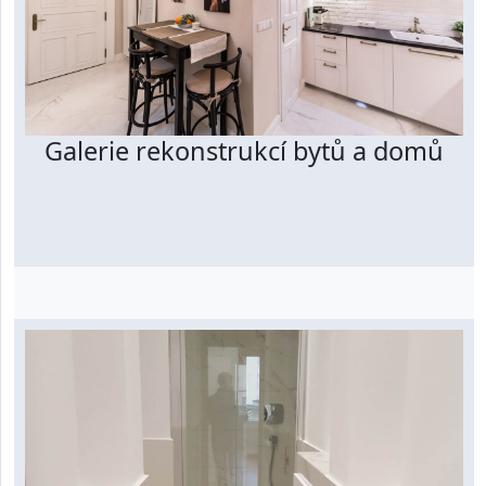
Galerie rekonstrukcí bytů a domů
Prohlédnout galerii